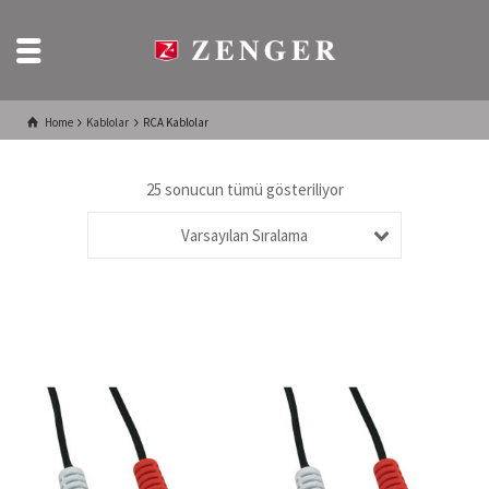
Home
Kablolar
RCA Kablolar
25 sonucun tümü gösteriliyor
Varsayılan Sıralama