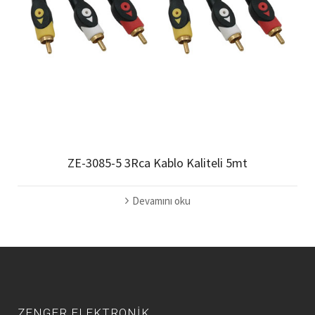
ZE-3085-5 3Rca Kablo Kaliteli 5mt
Devamını oku
ZENGER ELEKTRONİK