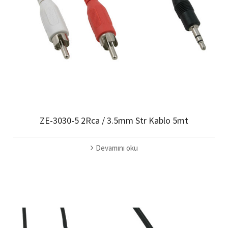
ZE-3030-5 2Rca / 3.5mm Str Kablo 5mt
Devamını oku