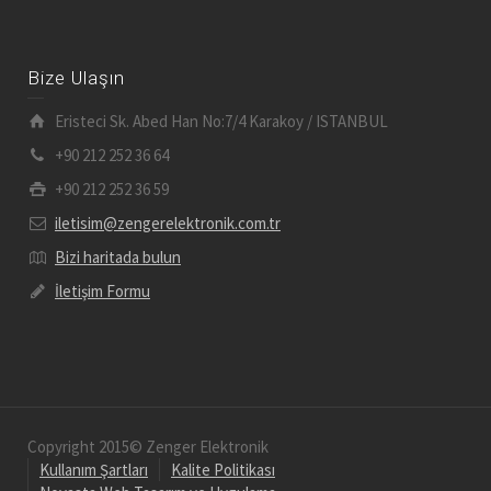
Bize Ulaşın
Eristeci Sk. Abed Han No:7/4 Karakoy / ISTANBUL
+90 212 252 36 64
+90 212 252 36 59
iletisim@zengerelektronik.com.tr
Bizi haritada bulun
İletişim Formu
Copyright 2015© Zenger Elektronik
Kullanım Şartları
Kalite Politikası