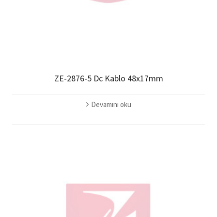
ZE-2876-5 Dc Kablo 48x17mm
Devamını oku