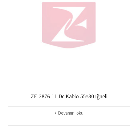
ZE-2876-11 Dc Kablo 55×30 İğneli
Devamını oku