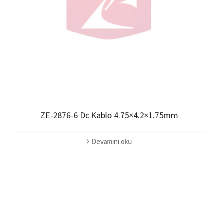
ZE-2876-6 Dc Kablo 4.75×4.2×1.75mm
Devamını oku