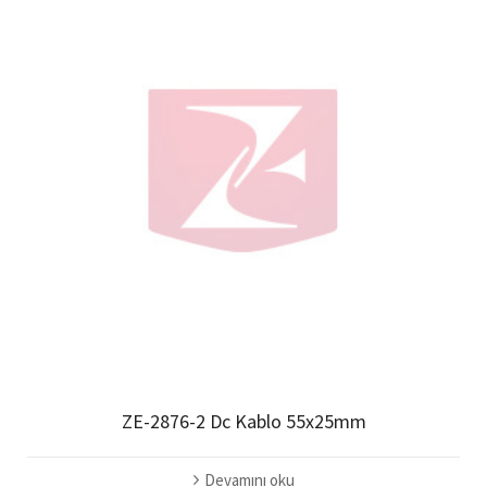
ZE-2876-2 Dc Kablo 55x25mm
Devamını oku