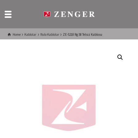
Home
Kablolar
Rulo Kablolar
ZE-5218 Rg 58 Telsiz Kablosu