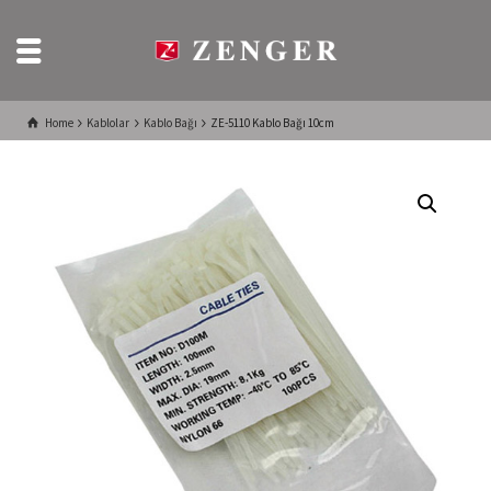
Home
Kablolar
Kablo Bağı
ZE-5110 Kablo Bağı 10cm