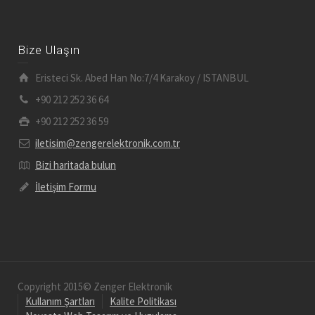
Bize Ulaşın
Eristeci Sk. Abed Han No:7/4 Karakoy / ISTANBUL
+90 212 252 36 64
+90 212 252 36 59
iletisim@zengerelektronik.com.tr
Bizi haritada bulun
İletişim Formu
Copyright 2015© Zenger Elektronik
Kullanım Şartları
Kalite Politikası