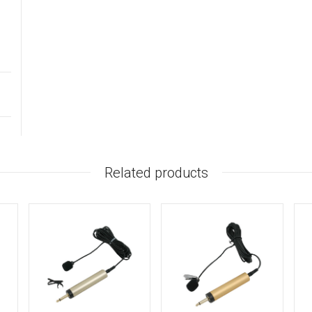
Related products