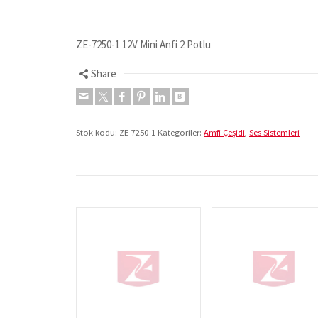
ZE-7250-1 12V Mini Anfi 2 Potlu
Share
Stok kodu:
ZE-7250-1
Kategoriler:
Amfi Çeşidi
,
Ses Sistemleri