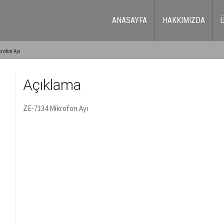
ANASAYFA
HAKKIMIZDA
rofon Ayı
Açıklama
ZE-7134 Mikrofon Ayı