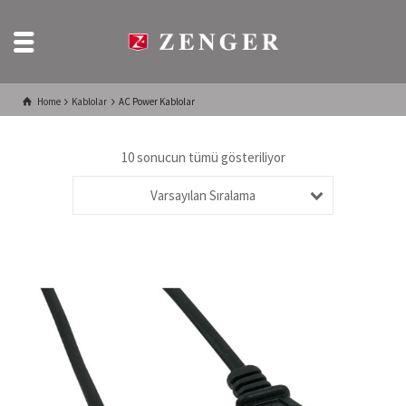
Home
Kablolar
AC Power Kablolar
10 sonucun tümü gösteriliyor
Varsayılan Sıralama