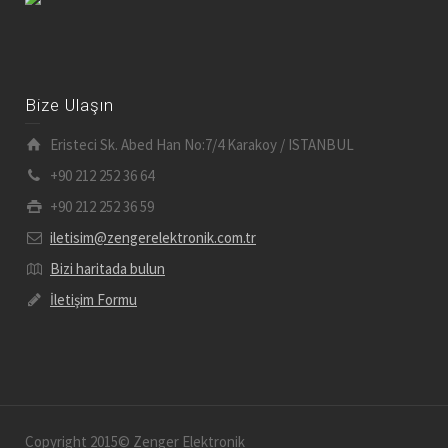
Bize Ulaşın
Eristeci Sk. Abed Han No:7/4 Karakoy / ISTANBUL
+90 212 252 36 64
+90 212 252 36 59
iletisim@zengerelektronik.com.tr
Bizi haritada bulun
İletişim Formu
Copyright 2015© Zenger Elektronik