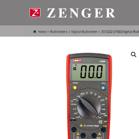
Home
Multimeters
Digital Multimeter
ZE-0222 UT-602 Digital Mul