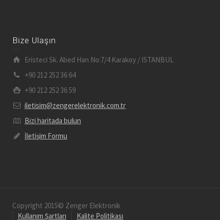
Bize Ulaşın
Eristeci Sk. Abed Han No:7/4 Karakoy / ISTANBUL
+90 212 252 36 64
+90 212 252 36 59
iletisim@zengerelektronik.com.tr
Bizi haritada bulun
İletişim Formu
Copyright 2015© Zenger Elektronik
Kullanım Şartları
Kalite Politikası