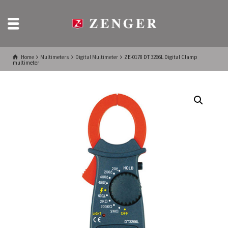
Home
Multimeters
Digital Multimeter
ZE-0178 DT 3266L Digital Clamp
multimeter