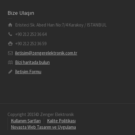
Bize Ulaşın
Eristeci Sk. Abed Han No:7/4 Karakoy / ISTANBUL
+90 212 252 36 64
+90 212 252 36 59
iletisim@zengerelektronik.com.tr
Bizi haritada bulun
İletişim Formu
Copyright 2015© Zenger Elektronik
Kullanım Şartları
Kalite Politikası
Novasta Web Tasarım ve Uygulama