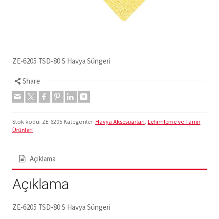
ZE-6205 TSD-80 S Havya Süngeri
Share
Stok kodu:
ZE-6205
Kategoriler:
Havya Aksesuarları
,
Lehimleme ve Tamir
Ürünleri
Açıklama
Açıklama
ZE-6205 TSD-80 S Havya Süngeri