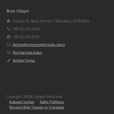
Bize Ulaşın
Eristeci Sk. Abed Han No:7/4 Karakoy / ISTANBUL
+90 212 252 36 64
+90 212 252 36 59
iletisim@zengerelektronik.com.tr
Bizi haritada bulun
İletişim Formu
Copyright 2015© Zenger Elektronik
Kullanım Şartları
Kalite Politikası
Novasta Web Tasarım ve Uygulama