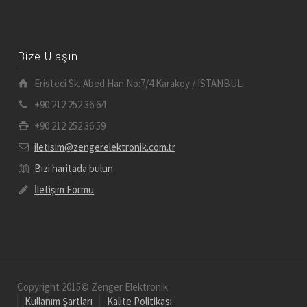
Bize Ulaşın
Eristeci Sk. Abed Han No:7/4 Karakoy / ISTANBUL
+90 212 252 36 64
+90 212 252 36 59
iletisim@zengerelektronik.com.tr
Bizi haritada bulun
İletişim Formu
Copyright 2015© Zenger Elektronik
Kullanım Şartları
Kalite Politikası