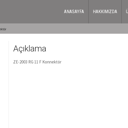
ANASAYFA
HAKKIMIZDA
ektör
Açıklama
ZE-2003 RG 11 F Konnektör