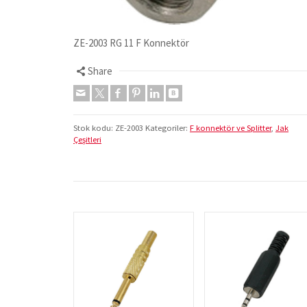
ZE-2003 RG 11 F Konnektör
Share
Stok kodu:
ZE-2003
Kategoriler:
F konnektör ve Splitter
,
Jak
Çeşitleri