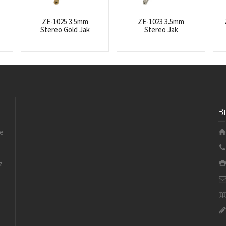
ZE-1025 3.5mm
ZE-1023 3.5mm
Stereo Gold Jak
Stereo Jak
B
le
z