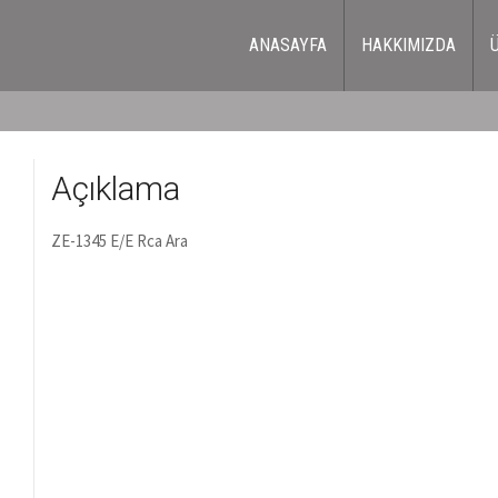
ANASAYFA
HAKKIMIZDA
Açıklama
ZE-1345 E/E Rca Ara