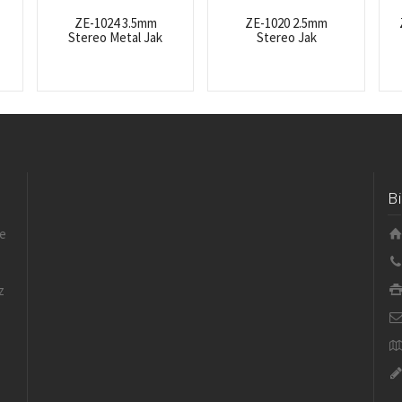
ZE-1024 3.5mm
ZE-1020 2.5mm
Stereo Metal Jak
Stereo Jak
B
le
z