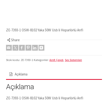
ZE-7393-1 OSW-8102 Yaka 50W Usb li Hoparlörlü Anfi
Share
Stok kodu:
ZE-7393-1
Kategoriler:
Amfi Çeşidi
,
Ses Sistemleri
Açıklama
Açıklama
ZE-7393-1 OSW-8102 Yaka 50W Usb li Hoparlörlü Anfi