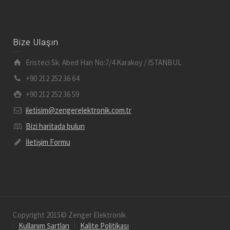
Bize Ulaşın
Eristeci Sk. Abed Han No:7/4 Karakoy / ISTANBUL
+90 212 252 36 64
+90 212 252 36 59
iletisim@zengerelektronik.com.tr
Bizi haritada bulun
İletişim Formu
Copyright 2015© Zenger Elektronik
Kullanım Şartları
Kalite Politikası