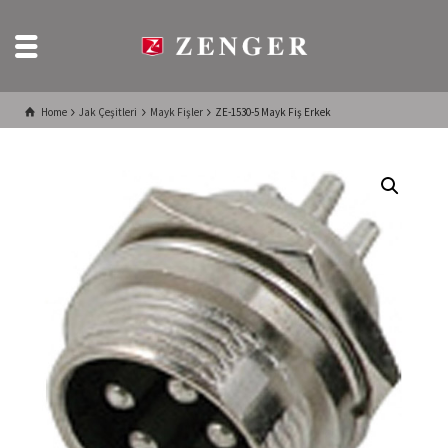
Home
Jak Çeşitleri
Mayk Fişler
ZE-1530-5 Mayk Fiş Erkek