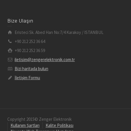
Bize Ulaşın
Eristeci Sk. Abed Han No:7/4 Karakoy / ISTANBUL
+90 212 252 36 64
+90 212 252 36 59
iletisim@zengerelektronik.com.tr
Bizi haritada bulun
İletişim Formu
Copyright 2015© Zenger Elektronik
Kullanım Şartları
Kalite Politikası