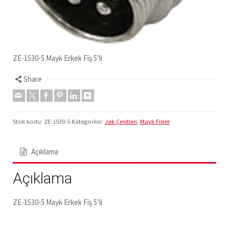
ZE-1530-5 Mayk Erkek Fiş 5’li
Share
Stok kodu:
ZE-1530-5
Kategoriler:
Jak Çeşitleri
,
Mayk Fişler
Açıklama
Açıklama
ZE-1530-5 Mayk Erkek Fiş 5’li