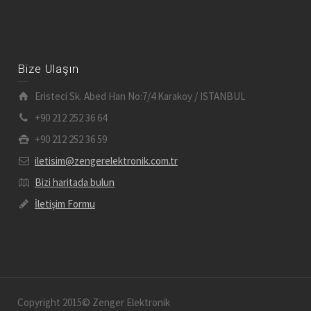
Bize Ulaşın
Eristeci Sk. Abed Han No:7/4 Karakoy / ISTANBUL
+90 212 252 36 64
+90 212 252 36 59
iletisim@zengerelektronik.com.tr
Bizi haritada bulun
İletişim Formu
Copyright 2015© Zenger Elektronik