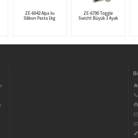
ZE-6042 Alpa Isı
ZE-6790 Toggle
Silikon Pasta 1kg
Swicht Büyük 3 Ayak
B
le
z