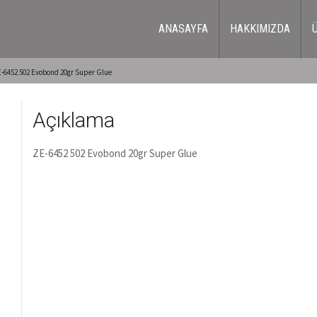
ANASAYFA
HAKKIMIZDA
-6452 502 Evobond 20gr Super Glue
Açıklama
ZE-6452 502 Evobond 20gr Super Glue