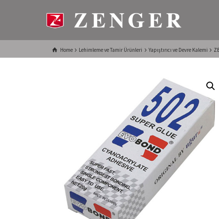
Home
Lehimleme ve Tamir Ürünleri
Yapıştırıcı ve Devre Kalemi
ZE