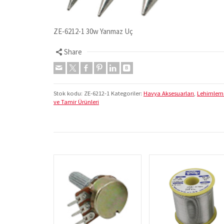
ZE-6212-1 30w Yanmaz Uç
Share
Stok kodu:
ZE-6212-1
Kategoriler:
Havya Aksesuarları
,
Lehimlem
ve Tamir Ürünleri