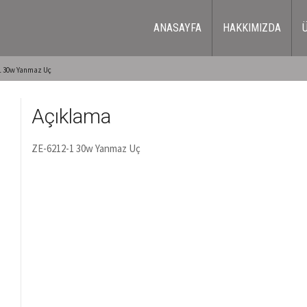
ANASAYFA
HAKKIMIZDA
1 30w Yanmaz Uç
Açıklama
ZE-6212-1 30w Yanmaz Uç