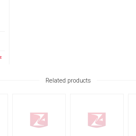
e
Related products