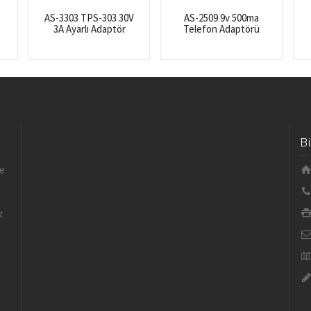
AS-3303 TPS-303 30V
AS-2509 9v 500ma
3A Ayarlı Adaptör
Telefon Adaptörü
B
le
z