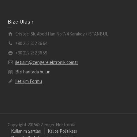
Bize Ulaşın
Eristeci Sk. Abed Han No:7/4 Karakoy / ISTANBUL
+90 212 252 36 64
+90 212 252 36 59
iletisim@zengerelektronik.com.tr
Bizi haritada bulun
İletişim Formu
Copyright 2015© Zenger Elektronik
Kullanım Şartları
Kalite Politikası