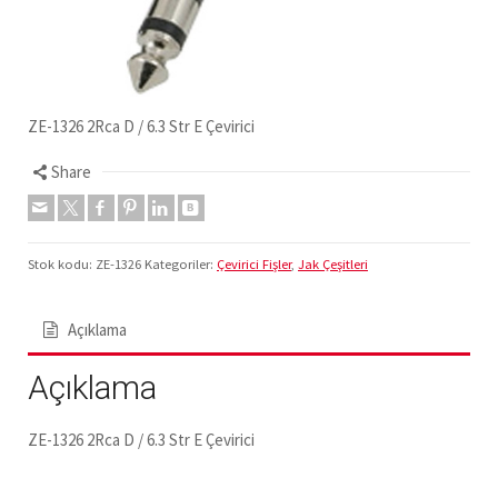
ZE-1326 2Rca D / 6.3 Str E Çevirici
Share
Stok kodu:
ZE-1326
Kategoriler:
Çevirici Fişler
,
Jak Çeşitleri
Açıklama
Açıklama
ZE-1326 2Rca D / 6.3 Str E Çevirici