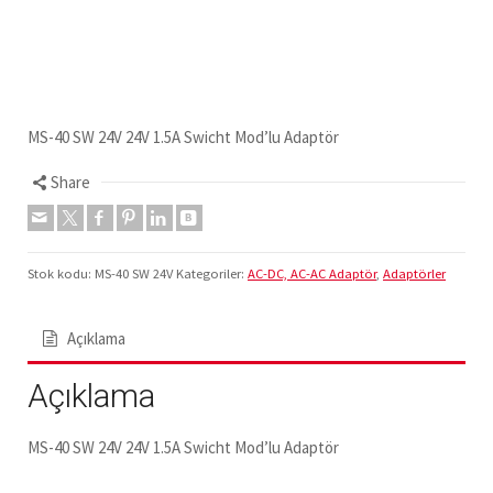
MS-40 SW 24V 24V 1.5A Swicht Mod’lu Adaptör
Share
Stok kodu:
MS-40 SW 24V
Kategoriler:
AC-DC, AC-AC Adaptör
,
Adaptörler
Açıklama
Açıklama
MS-40 SW 24V 24V 1.5A Swicht Mod’lu Adaptör