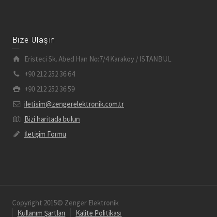
Bize Ulaşın
Eristeci Sk. Abed Han No:7/4 Karakoy / ISTANBUL
+90 212 252 36 64
+90 212 252 36 59
iletisim@zengerelektronik.com.tr
Bizi haritada bulun
İletişim Formu
Copyright 2015© Zenger Elektronik
Kullanım Şartları
Kalite Politikası