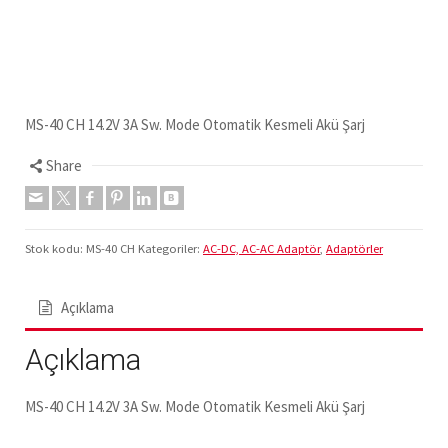
MS-40 CH 14.2V 3A Sw. Mode Otomatik Kesmeli Akü Şarj
Share
Stok kodu:
MS-40 CH
Kategoriler:
AC-DC, AC-AC Adaptör
,
Adaptörler
Açıklama
Açıklama
MS-40 CH 14.2V 3A Sw. Mode Otomatik Kesmeli Akü Şarj