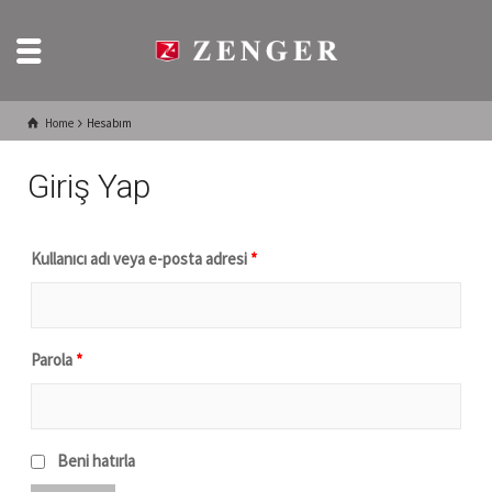
Home
Hesabım
Giriş Yap
Kullanıcı adı veya e-posta adresi
*
Parola
*
Beni hatırla