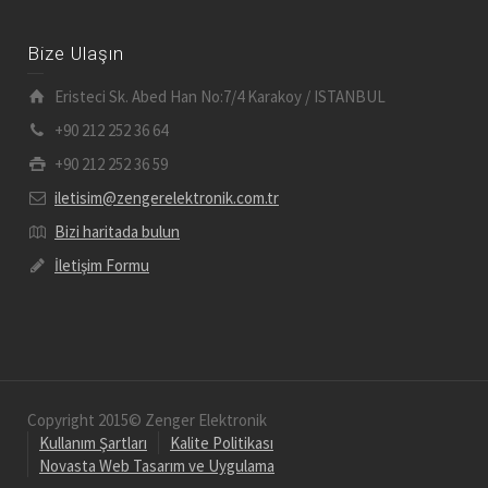
Bize Ulaşın
Eristeci Sk. Abed Han No:7/4 Karakoy / ISTANBUL
+90 212 252 36 64
+90 212 252 36 59
iletisim@zengerelektronik.com.tr
Bizi haritada bulun
İletişim Formu
Copyright 2015© Zenger Elektronik
Kullanım Şartları
Kalite Politikası
Novasta Web Tasarım ve Uygulama